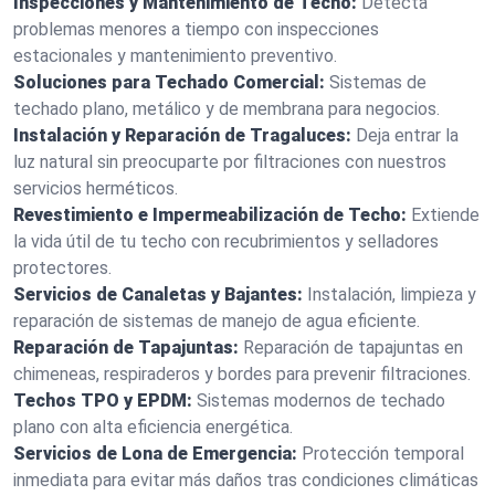
Inspecciones y Mantenimiento de Techo:
Detecta
problemas menores a tiempo con inspecciones
estacionales y mantenimiento preventivo.
Soluciones para Techado Comercial:
Sistemas de
techado plano, metálico y de membrana para negocios.
Instalación y Reparación de Tragaluces:
Deja entrar la
luz natural sin preocuparte por filtraciones con nuestros
servicios herméticos.
Revestimiento e Impermeabilización de Techo:
Extiende
la vida útil de tu techo con recubrimientos y selladores
protectores.
Servicios de Canaletas y Bajantes:
Instalación, limpieza y
reparación de sistemas de manejo de agua eficiente.
Reparación de Tapajuntas:
Reparación de tapajuntas en
chimeneas, respiraderos y bordes para prevenir filtraciones.
Techos TPO y EPDM:
Sistemas modernos de techado
plano con alta eficiencia energética.
Servicios de Lona de Emergencia:
Protección temporal
inmediata para evitar más daños tras condiciones climáticas