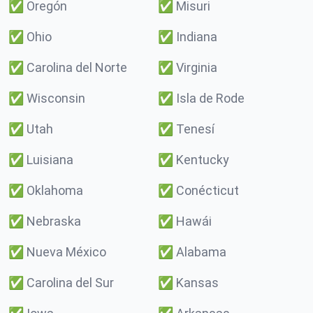
✅
Oregón
✅
Misuri
✅
Ohio
✅
Indiana
✅
Carolina del Norte
✅
Virginia
✅
Wisconsin
✅
Isla de Rode
✅
Utah
✅
Tenesí
✅
Luisiana
✅
Kentucky
✅
Oklahoma
✅
Conécticut
✅
Nebraska
✅
Hawái
✅
Nueva México
✅
Alabama
✅
Carolina del Sur
✅
Kansas