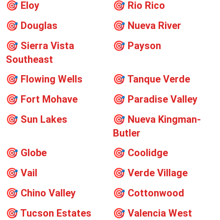
🎯
Eloy
🎯
Rio Rico
🎯
Douglas
🎯
Nueva River
🎯
Sierra Vista
🎯
Payson
Southeast
🎯
Flowing Wells
🎯
Tanque Verde
🎯
Fort Mohave
🎯
Paradise Valley
🎯
Sun Lakes
🎯
Nueva Kingman-
Butler
🎯
Globe
🎯
Coolidge
🎯
Vail
🎯
Verde Village
🎯
Chino Valley
🎯
Cottonwood
🎯
Tucson Estates
🎯
Valencia West