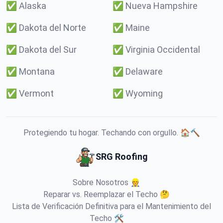
✅
Alaska
✅
Nueva Hampshire
✅
Dakota del Norte
✅
Maine
✅
Dakota del Sur
✅
Virginia Occidental
✅
Montana
✅
Delaware
✅
Vermont
✅
Wyoming
Protegiendo tu hogar. Techando con orgullo. 🏠🔨
SRG Roofing
Sobre Nosotros 👷
Reparar vs. Reemplazar el Techo 🤔
Lista de Verificación Definitiva para el Mantenimiento del
Techo 🛠️