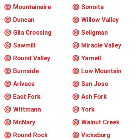
🎯
Mountainaire
🎯
Sonoita
🎯
Duncan
🎯
Willow Valley
🎯
Gila Crossing
🎯
Seligman
🎯
Sawmill
🎯
Miracle Valley
🎯
Round Valley
🎯
Yarnell
🎯
Burnside
🎯
Low Mountain
🎯
Arivaca
🎯
San Jose
🎯
East Fork
🎯
Ash Fork
🎯
Wittmann
🎯
York
🎯
McNary
🎯
Walnut Creek
🎯
Round Rock
🎯
Vicksburg