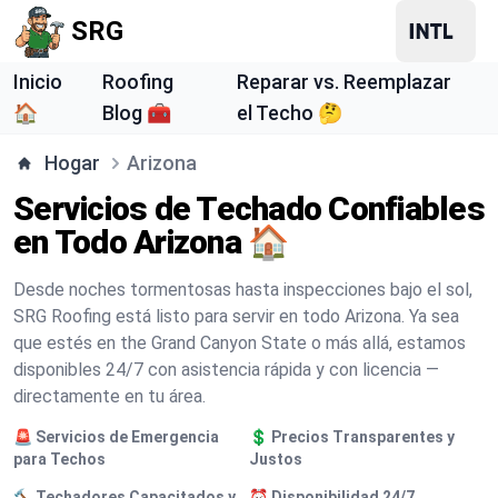
SRG
Inicio
Roofing
Reparar vs. Reemplazar
🏠
Blog 🧰
el Techo 🤔
Hogar
Arizona
Servicios de Techado Confiables
en Todo Arizona 🏠
Desde noches tormentosas hasta inspecciones bajo el sol,
SRG Roofing está listo para servir en todo Arizona. Ya sea
que estés en the Grand Canyon State o más allá, estamos
disponibles 24/7 con asistencia rápida y con licencia —
directamente en tu área.
🚨 Servicios de Emergencia
💲 Precios Transparentes y
para Techos
Justos
🔨 Techadores Capacitados y
⏰ Disponibilidad 24/7