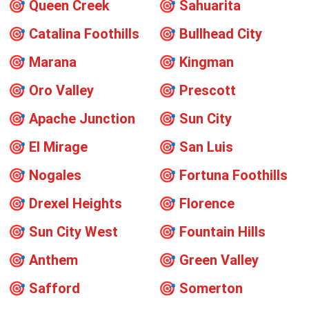
🎯
Queen Creek
🎯
Sahuarita
🎯
Catalina Foothills
🎯
Bullhead City
🎯
Marana
🎯
Kingman
🎯
Oro Valley
🎯
Prescott
🎯
Apache Junction
🎯
Sun City
🎯
El Mirage
🎯
San Luis
🎯
Nogales
🎯
Fortuna Foothills
🎯
Drexel Heights
🎯
Florence
🎯
Sun City West
🎯
Fountain Hills
🎯
Anthem
🎯
Green Valley
🎯
Safford
🎯
Somerton