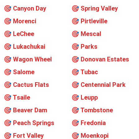
🎯
Canyon Day
🎯
Spring Valley
🎯
Morenci
🎯
Pirtleville
🎯
LeChee
🎯
Mescal
🎯
Lukachukai
🎯
Parks
🎯
Wagon Wheel
🎯
Donovan Estates
🎯
Salome
🎯
Tubac
🎯
Cactus Flats
🎯
Centennial Park
🎯
Tsaile
🎯
Leupp
🎯
Beaver Dam
🎯
Tombstone
🎯
Peach Springs
🎯
Fredonia
🎯
Fort Valley
🎯
Moenkopi