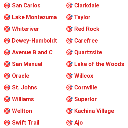
🎯
San Carlos
🎯
Clarkdale
🎯
Lake Montezuma
🎯
Taylor
🎯
Whiteriver
🎯
Red Rock
🎯
Dewey-Humboldt
🎯
Carefree
🎯
Avenue B and C
🎯
Quartzsite
🎯
San Manuel
🎯
Lake of the Woods
🎯
Oracle
🎯
Willcox
🎯
St. Johns
🎯
Cornville
🎯
Williams
🎯
Superior
🎯
Wellton
🎯
Kachina Village
🎯
Swift Trail
🎯
Ajo