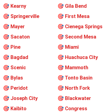
🎯
Kearny
🎯
Gila Bend
🎯
Springerville
🎯
First Mesa
🎯
Mayer
🎯
Cienega Springs
🎯
Sacaton
🎯
Second Mesa
🎯
Pine
🎯
Miami
🎯
Bagdad
🎯
Huachuca City
🎯
Scenic
🎯
Mammoth
🎯
Bylas
🎯
Tonto Basin
🎯
Peridot
🎯
North Fork
🎯
Joseph City
🎯
Blackwater
🎯
Kaibito
🎯
Congress