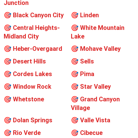
Junction
🎯
Black Canyon City
🎯
Linden
🎯
Central Heights-
🎯
White Mountain
Midland City
Lake
🎯
Heber-Overgaard
🎯
Mohave Valley
🎯
Desert Hills
🎯
Sells
🎯
Cordes Lakes
🎯
Pima
🎯
Window Rock
🎯
Star Valley
🎯
Whetstone
🎯
Grand Canyon
Village
🎯
Dolan Springs
🎯
Valle Vista
🎯
Rio Verde
🎯
Cibecue