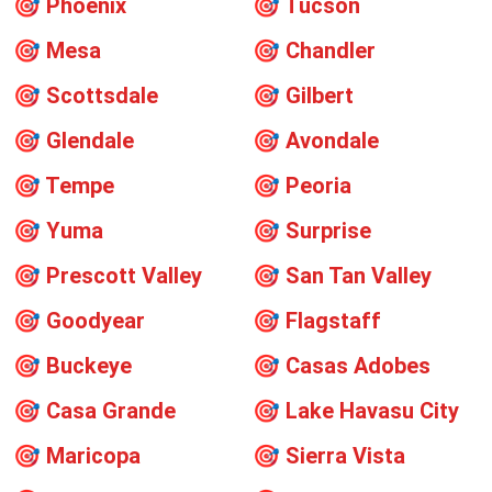
🎯
Phoenix
🎯
Tucson
🎯
Mesa
🎯
Chandler
🎯
Scottsdale
🎯
Gilbert
🎯
Glendale
🎯
Avondale
🎯
Tempe
🎯
Peoria
🎯
Yuma
🎯
Surprise
🎯
Prescott Valley
🎯
San Tan Valley
🎯
Goodyear
🎯
Flagstaff
🎯
Buckeye
🎯
Casas Adobes
🎯
Casa Grande
🎯
Lake Havasu City
🎯
Maricopa
🎯
Sierra Vista