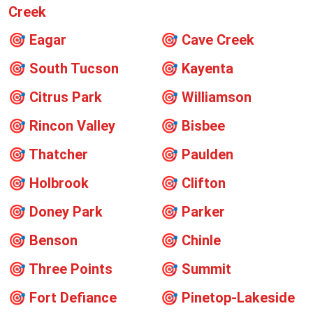
Creek
🎯
Eagar
🎯
Cave Creek
🎯
South Tucson
🎯
Kayenta
🎯
Citrus Park
🎯
Williamson
🎯
Rincon Valley
🎯
Bisbee
🎯
Thatcher
🎯
Paulden
🎯
Holbrook
🎯
Clifton
🎯
Doney Park
🎯
Parker
🎯
Benson
🎯
Chinle
🎯
Three Points
🎯
Summit
🎯
Fort Defiance
🎯
Pinetop-Lakeside