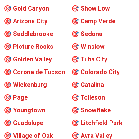
🎯
Gold Canyon
🎯
Show Low
🎯
Arizona City
🎯
Camp Verde
🎯
Saddlebrooke
🎯
Sedona
🎯
Picture Rocks
🎯
Winslow
🎯
Golden Valley
🎯
Tuba City
🎯
Corona de Tucson
🎯
Colorado City
🎯
Wickenburg
🎯
Catalina
🎯
Page
🎯
Tolleson
🎯
Youngtown
🎯
Snowflake
🎯
Guadalupe
🎯
Litchfield Park
🎯
Village of Oak
🎯
Avra Valley