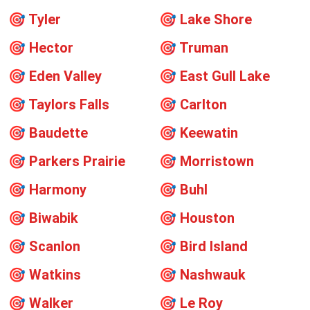
🎯
Tyler
🎯
Lake Shore
🎯
Hector
🎯
Truman
🎯
Eden Valley
🎯
East Gull Lake
🎯
Taylors Falls
🎯
Carlton
🎯
Baudette
🎯
Keewatin
🎯
Parkers Prairie
🎯
Morristown
🎯
Harmony
🎯
Buhl
🎯
Biwabik
🎯
Houston
🎯
Scanlon
🎯
Bird Island
🎯
Watkins
🎯
Nashwauk
🎯
Walker
🎯
Le Roy