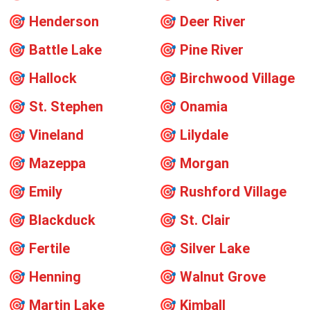
🎯
Henderson
🎯
Deer River
🎯
Battle Lake
🎯
Pine River
🎯
Hallock
🎯
Birchwood Village
🎯
St. Stephen
🎯
Onamia
🎯
Vineland
🎯
Lilydale
🎯
Mazeppa
🎯
Morgan
🎯
Emily
🎯
Rushford Village
🎯
Blackduck
🎯
St. Clair
🎯
Fertile
🎯
Silver Lake
🎯
Henning
🎯
Walnut Grove
🎯
Martin Lake
🎯
Kimball