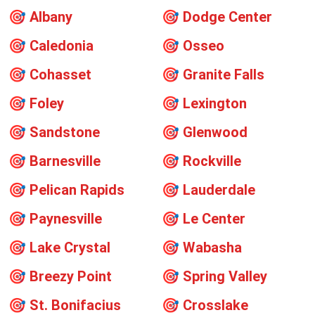
🎯
Albany
🎯
Dodge Center
🎯
Caledonia
🎯
Osseo
🎯
Cohasset
🎯
Granite Falls
🎯
Foley
🎯
Lexington
🎯
Sandstone
🎯
Glenwood
🎯
Barnesville
🎯
Rockville
🎯
Pelican Rapids
🎯
Lauderdale
🎯
Paynesville
🎯
Le Center
🎯
Lake Crystal
🎯
Wabasha
🎯
Breezy Point
🎯
Spring Valley
🎯
St. Bonifacius
🎯
Crosslake