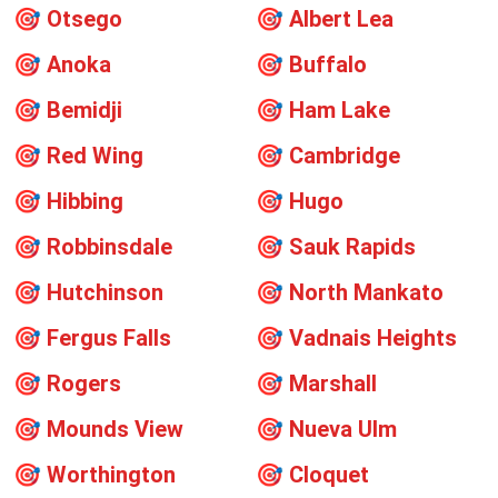
🎯
Otsego
🎯
Albert Lea
🎯
Anoka
🎯
Buffalo
🎯
Bemidji
🎯
Ham Lake
🎯
Red Wing
🎯
Cambridge
🎯
Hibbing
🎯
Hugo
🎯
Robbinsdale
🎯
Sauk Rapids
🎯
Hutchinson
🎯
North Mankato
🎯
Fergus Falls
🎯
Vadnais Heights
🎯
Rogers
🎯
Marshall
🎯
Mounds View
🎯
Nueva Ulm
🎯
Worthington
🎯
Cloquet