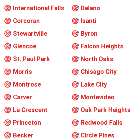
🎯
International Falls
🎯
Delano
🎯
Corcoran
🎯
Isanti
🎯
Stewartville
🎯
Byron
🎯
Glencoe
🎯
Falcon Heights
🎯
St. Paul Park
🎯
North Oaks
🎯
Morris
🎯
Chisago City
🎯
Montrose
🎯
Lake City
🎯
Carver
🎯
Montevideo
🎯
La Crescent
🎯
Oak Park Heights
🎯
Princeton
🎯
Redwood Falls
🎯
Becker
🎯
Circle Pines