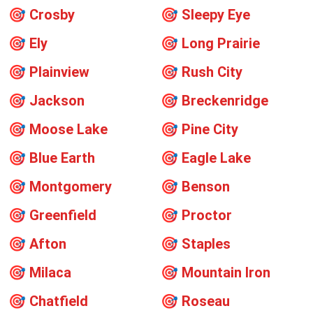
🎯
Crosby
🎯
Sleepy Eye
🎯
Ely
🎯
Long Prairie
🎯
Plainview
🎯
Rush City
🎯
Jackson
🎯
Breckenridge
🎯
Moose Lake
🎯
Pine City
🎯
Blue Earth
🎯
Eagle Lake
🎯
Montgomery
🎯
Benson
🎯
Greenfield
🎯
Proctor
🎯
Afton
🎯
Staples
🎯
Milaca
🎯
Mountain Iron
🎯
Chatfield
🎯
Roseau