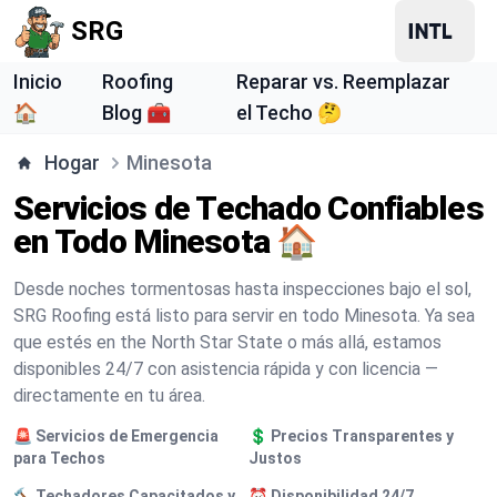
SRG
Inicio
Roofing
Reparar vs. Reemplazar
🏠
Blog 🧰
el Techo 🤔
Hogar
Minesota
Servicios de Techado Confiables
en Todo Minesota 🏠
Desde noches tormentosas hasta inspecciones bajo el sol,
SRG Roofing está listo para servir en todo Minesota. Ya sea
que estés en the North Star State o más allá, estamos
disponibles 24/7 con asistencia rápida y con licencia —
directamente en tu área.
🚨 Servicios de Emergencia
💲 Precios Transparentes y
para Techos
Justos
🔨 Techadores Capacitados y
⏰ Disponibilidad 24/7