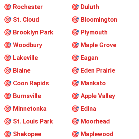
🎯
Rochester
🎯
Duluth
🎯
St. Cloud
🎯
Bloomington
🎯
Brooklyn Park
🎯
Plymouth
🎯
Woodbury
🎯
Maple Grove
🎯
Lakeville
🎯
Eagan
🎯
Blaine
🎯
Eden Prairie
🎯
Coon Rapids
🎯
Mankato
🎯
Burnsville
🎯
Apple Valley
🎯
Minnetonka
🎯
Edina
🎯
St. Louis Park
🎯
Moorhead
🎯
Shakopee
🎯
Maplewood