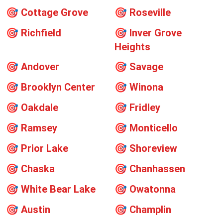
🎯
Cottage Grove
🎯
Roseville
🎯
Richfield
🎯
Inver Grove
Heights
🎯
Andover
🎯
Savage
🎯
Brooklyn Center
🎯
Winona
🎯
Oakdale
🎯
Fridley
🎯
Ramsey
🎯
Monticello
🎯
Prior Lake
🎯
Shoreview
🎯
Chaska
🎯
Chanhassen
🎯
White Bear Lake
🎯
Owatonna
🎯
Austin
🎯
Champlin