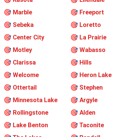
🎯
Marble
🎯
Freeport
🎯
Sebeka
🎯
Loretto
🎯
Center City
🎯
La Prairie
🎯
Motley
🎯
Wabasso
🎯
Clarissa
🎯
Hills
🎯
Welcome
🎯
Heron Lake
🎯
Ottertail
🎯
Stephen
🎯
Minnesota Lake
🎯
Argyle
🎯
Rollingstone
🎯
Alden
🎯
Lake Benton
🎯
Taconite