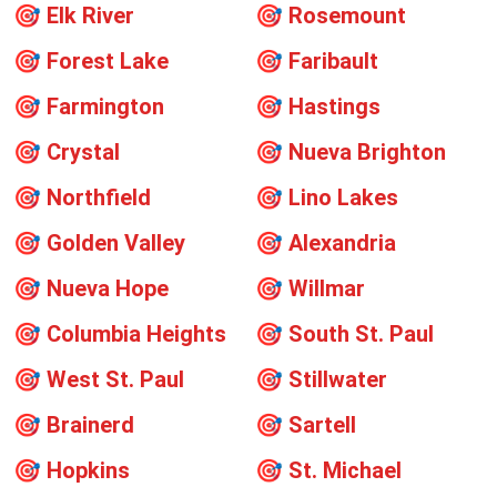
🎯
Elk River
🎯
Rosemount
🎯
Forest Lake
🎯
Faribault
🎯
Farmington
🎯
Hastings
🎯
Crystal
🎯
Nueva Brighton
🎯
Northfield
🎯
Lino Lakes
🎯
Golden Valley
🎯
Alexandria
🎯
Nueva Hope
🎯
Willmar
🎯
Columbia Heights
🎯
South St. Paul
🎯
West St. Paul
🎯
Stillwater
🎯
Brainerd
🎯
Sartell
🎯
Hopkins
🎯
St. Michael