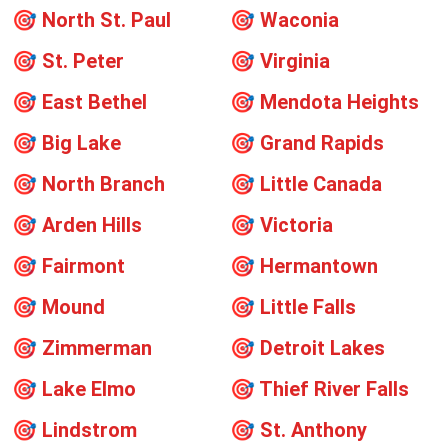
🎯
North St. Paul
🎯
Waconia
🎯
St. Peter
🎯
Virginia
🎯
East Bethel
🎯
Mendota Heights
🎯
Big Lake
🎯
Grand Rapids
🎯
North Branch
🎯
Little Canada
🎯
Arden Hills
🎯
Victoria
🎯
Fairmont
🎯
Hermantown
🎯
Mound
🎯
Little Falls
🎯
Zimmerman
🎯
Detroit Lakes
🎯
Lake Elmo
🎯
Thief River Falls
🎯
Lindstrom
🎯
St. Anthony