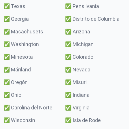
✅
Texas
✅
Pensilvania
✅
Georgia
✅
Distrito de Columbia
✅
Masachusets
✅
Arizona
✅
Washington
✅
Míchigan
✅
Minesota
✅
Colorado
✅
Máriland
✅
Nevada
✅
Oregón
✅
Misuri
✅
Ohio
✅
Indiana
✅
Carolina del Norte
✅
Virginia
✅
Wisconsin
✅
Isla de Rode