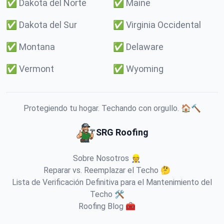
✅
Dakota del Norte
✅
Maine
✅
Dakota del Sur
✅
Virginia Occidental
✅
Montana
✅
Delaware
✅
Vermont
✅
Wyoming
Protegiendo tu hogar. Techando con orgullo. 🏠🔨
SRG Roofing
Sobre Nosotros 👷
Reparar vs. Reemplazar el Techo 🤔
Lista de Verificación Definitiva para el Mantenimiento del
Techo 🛠️
Roofing Blog 🧰