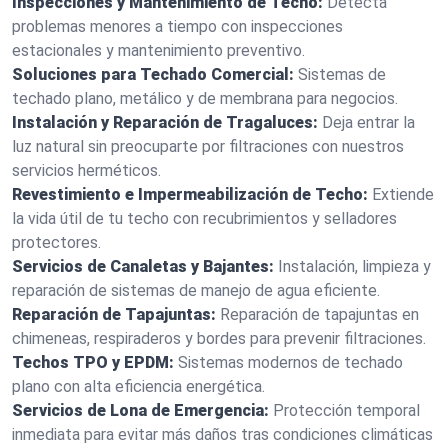
Inspecciones y Mantenimiento de Techo:
Detecta
problemas menores a tiempo con inspecciones
estacionales y mantenimiento preventivo.
Soluciones para Techado Comercial:
Sistemas de
techado plano, metálico y de membrana para negocios.
Instalación y Reparación de Tragaluces:
Deja entrar la
luz natural sin preocuparte por filtraciones con nuestros
servicios herméticos.
Revestimiento e Impermeabilización de Techo:
Extiende
la vida útil de tu techo con recubrimientos y selladores
protectores.
Servicios de Canaletas y Bajantes:
Instalación, limpieza y
reparación de sistemas de manejo de agua eficiente.
Reparación de Tapajuntas:
Reparación de tapajuntas en
chimeneas, respiraderos y bordes para prevenir filtraciones.
Techos TPO y EPDM:
Sistemas modernos de techado
plano con alta eficiencia energética.
Servicios de Lona de Emergencia:
Protección temporal
inmediata para evitar más daños tras condiciones climáticas