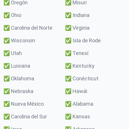
✅
Oregón
✅
Misuri
✅
Ohio
✅
Indiana
✅
Carolina del Norte
✅
Virginia
✅
Wisconsin
✅
Isla de Rode
✅
Utah
✅
Tenesí
✅
Luisiana
✅
Kentucky
✅
Oklahoma
✅
Conécticut
✅
Nebraska
✅
Hawái
✅
Nueva México
✅
Alabama
✅
Carolina del Sur
✅
Kansas