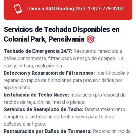
Llama a SRG Roofing 24/7:
1-877-779-3207
Servicios de Techado Disponibles en
Colonial Park, Pensilvania 🎯
Techado de Emergencia 24/7:
Respuesta inmediata a
daños por tormenta, filtraciones o riesgo de colapso — a
cualquier hora, cualquier día.
Detección y Reparación de Filtraciones:
Identificación y
reparación rápida de filtraciones para prevenir daños por
agua y moho.
Instalación de Techo Nuevo:
Instalación profesional de
techos de teja, lámina, metal o planos.
Servicios de Reemplazo de Techo:
Desmantelamiento
completo e instalación de techo nuevo para techos
dañados o antiguos.
Restauración por Daños de Tormenta:
Reparación rápida