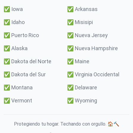
✅
Iowa
✅
Arkansas
✅
Idaho
✅
Misisipi
✅
Puerto Rico
✅
Nueva Jersey
✅
Alaska
✅
Nueva Hampshire
✅
Dakota del Norte
✅
Maine
✅
Dakota del Sur
✅
Virginia Occidental
✅
Montana
✅
Delaware
✅
Vermont
✅
Wyoming
Protegiendo tu hogar. Techando con orgullo. 🏠🔨