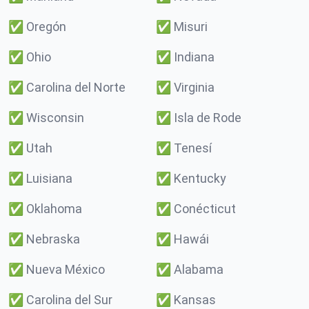
✅
Oregón
✅
Misuri
✅
Ohio
✅
Indiana
✅
Carolina del Norte
✅
Virginia
✅
Wisconsin
✅
Isla de Rode
✅
Utah
✅
Tenesí
✅
Luisiana
✅
Kentucky
✅
Oklahoma
✅
Conécticut
✅
Nebraska
✅
Hawái
✅
Nueva México
✅
Alabama
✅
Carolina del Sur
✅
Kansas