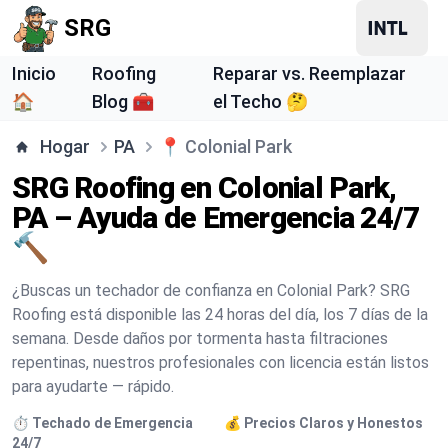
SRG
Inicio
Roofing
Reparar vs. Reemplazar
🏠
Blog 🧰
el Techo 🤔
Hogar
PA
📍
Colonial Park
SRG Roofing en Colonial Park,
PA – Ayuda de Emergencia 24/7
🔨
¿Buscas un techador de confianza en Colonial Park? SRG
Roofing está disponible las 24 horas del día, los 7 días de la
semana. Desde daños por tormenta hasta filtraciones
repentinas, nuestros profesionales con licencia están listos
para ayudarte — rápido.
⏱️ Techado de Emergencia
💰 Precios Claros y Honestos
24/7