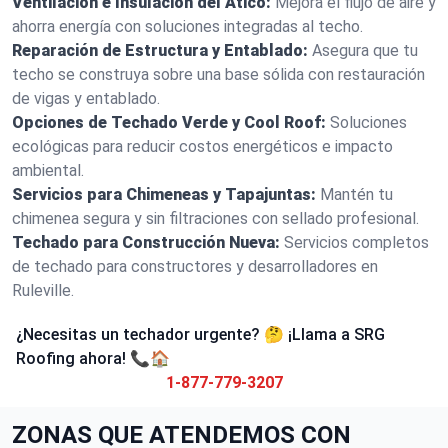
Ventilación e Insulación del Ático:
Mejora el flujo de aire y
ahorra energía con soluciones integradas al techo.
Reparación de Estructura y Entablado:
Asegura que tu
techo se construya sobre una base sólida con restauración
de vigas y entablado.
Opciones de Techado Verde y Cool Roof:
Soluciones
ecológicas para reducir costos energéticos e impacto
ambiental.
Servicios para Chimeneas y Tapajuntas:
Mantén tu
chimenea segura y sin filtraciones con sellado profesional.
Techado para Construcción Nueva:
Servicios completos
de techado para constructores y desarrolladores en
Ruleville.
¿Necesitas un techador urgente? 🤔 ¡Llama a SRG
Roofing ahora! 📞🏠
1-877-779-3207
ZONAS QUE ATENDEMOS CON