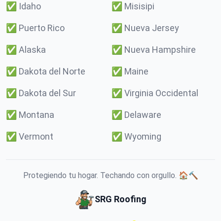
✅
Idaho
✅
Misisipi
✅
Puerto Rico
✅
Nueva Jersey
✅
Alaska
✅
Nueva Hampshire
✅
Dakota del Norte
✅
Maine
✅
Dakota del Sur
✅
Virginia Occidental
✅
Montana
✅
Delaware
✅
Vermont
✅
Wyoming
Protegiendo tu hogar. Techando con orgullo. 🏠🔨
SRG Roofing