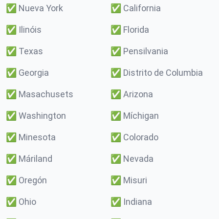
✅
Nueva York
✅
California
✅
Ilinóis
✅
Florida
✅
Texas
✅
Pensilvania
✅
Georgia
✅
Distrito de Columbia
✅
Masachusets
✅
Arizona
✅
Washington
✅
Míchigan
✅
Minesota
✅
Colorado
✅
Máriland
✅
Nevada
✅
Oregón
✅
Misuri
✅
Ohio
✅
Indiana