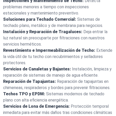
Inspecciones y Mantenimiento de Techo:
Detecta
problemas menores a tiempo con inspecciones
estacionales y mantenimiento preventivo.
Soluciones para Techado Comercial:
Sistemas de
techado plano, metálico y de membrana para negocios.
Instalación y Reparación de Tragaluces:
Deja entrar la
luz natural sin preocuparte por filtraciones con nuestros
servicios herméticos.
Revestimiento e Impermeabilización de Techo:
Extiende
la vida útil de tu techo con recubrimientos y selladores
protectores.
Servicios de Canaletas y Bajantes:
Instalación, limpieza y
reparación de sistemas de manejo de agua eficiente.
Reparación de Tapajuntas:
Reparación de tapajuntas en
chimeneas, respiraderos y bordes para prevenir filtraciones.
Techos TPO y EPDM:
Sistemas modernos de techado
plano con alta eficiencia energética.
Servicios de Lona de Emergencia:
Protección temporal
inmediata para evitar más daños tras condiciones climáticas