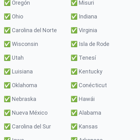
✅
Oregón
✅
Misuri
✅
Ohio
✅
Indiana
✅
Carolina del Norte
✅
Virginia
✅
Wisconsin
✅
Isla de Rode
✅
Utah
✅
Tenesí
✅
Luisiana
✅
Kentucky
✅
Oklahoma
✅
Conécticut
✅
Nebraska
✅
Hawái
✅
Nueva México
✅
Alabama
✅
Carolina del Sur
✅
Kansas