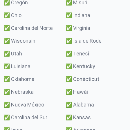
✅
Oregón
✅
Misuri
✅
Ohio
✅
Indiana
✅
Carolina del Norte
✅
Virginia
✅
Wisconsin
✅
Isla de Rode
✅
Utah
✅
Tenesí
✅
Luisiana
✅
Kentucky
✅
Oklahoma
✅
Conécticut
✅
Nebraska
✅
Hawái
✅
Nueva México
✅
Alabama
✅
Carolina del Sur
✅
Kansas