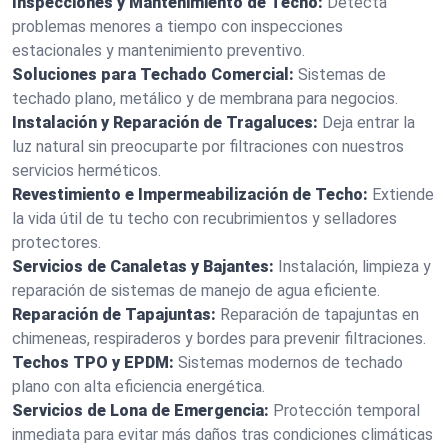
Inspecciones y Mantenimiento de Techo:
Detecta
problemas menores a tiempo con inspecciones
estacionales y mantenimiento preventivo.
Soluciones para Techado Comercial:
Sistemas de
techado plano, metálico y de membrana para negocios.
Instalación y Reparación de Tragaluces:
Deja entrar la
luz natural sin preocuparte por filtraciones con nuestros
servicios herméticos.
Revestimiento e Impermeabilización de Techo:
Extiende
la vida útil de tu techo con recubrimientos y selladores
protectores.
Servicios de Canaletas y Bajantes:
Instalación, limpieza y
reparación de sistemas de manejo de agua eficiente.
Reparación de Tapajuntas:
Reparación de tapajuntas en
chimeneas, respiraderos y bordes para prevenir filtraciones.
Techos TPO y EPDM:
Sistemas modernos de techado
plano con alta eficiencia energética.
Servicios de Lona de Emergencia:
Protección temporal
inmediata para evitar más daños tras condiciones climáticas