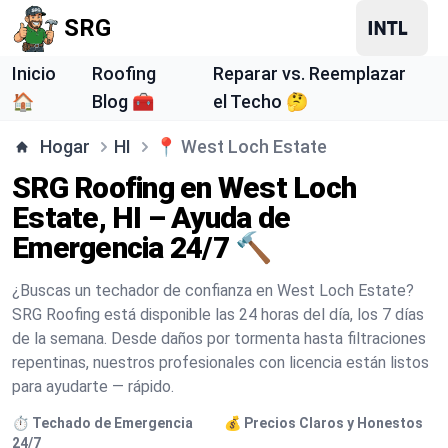
SRG
Inicio
Roofing
Reparar vs. Reemplazar
🏠
Blog 🧰
el Techo 🤔
Hogar
HI
📍
West Loch Estate
SRG Roofing en West Loch
Estate, HI – Ayuda de
Emergencia 24/7 🔨
¿Buscas un techador de confianza en West Loch Estate?
SRG Roofing está disponible las 24 horas del día, los 7 días
de la semana. Desde daños por tormenta hasta filtraciones
repentinas, nuestros profesionales con licencia están listos
para ayudarte — rápido.
⏱️ Techado de Emergencia
💰 Precios Claros y Honestos
24/7