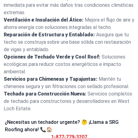
inmediata para evitar más daños tras condiciones climáticas
extremas.
Ventilación e Insulación del Ático:
Mejora el flujo de aire y
ahorra energía con soluciones integradas al techo.
Reparación de Estructura y Entablado:
Asegura que tu
techo se construya sobre una base sólida con restauración
de vigas y entablado.
Opciones de Techado Verde y Cool Roof:
Soluciones
ecológicas para reducir costos energéticos e impacto
ambiental.
Servicios para Chimeneas y Tapajuntas:
Mantén tu
chimenea segura y sin filtraciones con sellado profesional.
Techado para Construcción Nueva:
Servicios completos
de techado para constructores y desarrolladores en West
Loch Estate.
¿Necesitas un techador urgente? 🤔 ¡Llama a SRG
Roofing ahora! 📞🏠
1-877-779-3207