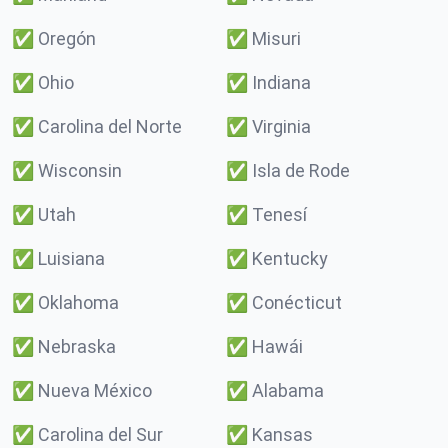
✅
Oregón
✅
Misuri
✅
Ohio
✅
Indiana
✅
Carolina del Norte
✅
Virginia
✅
Wisconsin
✅
Isla de Rode
✅
Utah
✅
Tenesí
✅
Luisiana
✅
Kentucky
✅
Oklahoma
✅
Conécticut
✅
Nebraska
✅
Hawái
✅
Nueva México
✅
Alabama
✅
Carolina del Sur
✅
Kansas