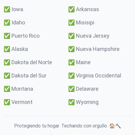
✅
Iowa
✅
Arkansas
✅
Idaho
✅
Misisipi
✅
Puerto Rico
✅
Nueva Jersey
✅
Alaska
✅
Nueva Hampshire
✅
Dakota del Norte
✅
Maine
✅
Dakota del Sur
✅
Virginia Occidental
✅
Montana
✅
Delaware
✅
Vermont
✅
Wyoming
Protegiendo tu hogar. Techando con orgullo. 🏠🔨