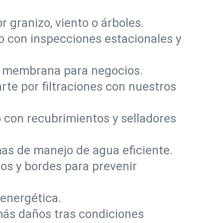
 granizo, viento o árboles.
 con inspecciones estacionales y
e membrana para negocios.
arte por filtraciones con nuestros
ho con recubrimientos y selladores
mas de manejo de agua eficiente.
os y bordes para prevenir
energética.
más daños tras condiciones