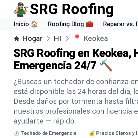
SRG Roofing
Inicio 🏠
Roofing Blog 🧰
Reparar vs.
Hogar
HI
📍
Keokea
SRG Roofing en Keokea, 
Emergencia 24/7 🔨
¿Buscas un techador de confianza e
está disponible las 24 horas del día, 
Desde daños por tormenta hasta filtr
nuestros profesionales con licencia e
ayudarte — rápido.
⏱️ Techado de Emergencia
💰 Precios Claros y