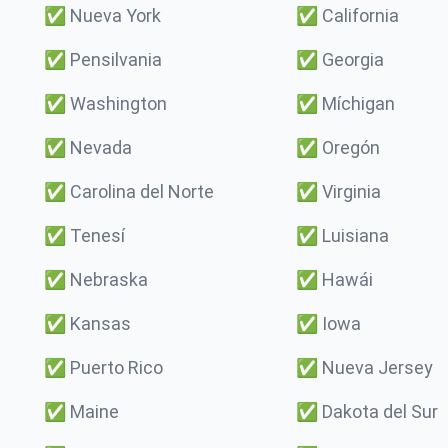
✅
Nueva York
✅
California
✅
Pensilvania
✅
Georgia
✅
Washington
✅
Míchigan
✅
Nevada
✅
Oregón
✅
Carolina del Norte
✅
Virginia
✅
Tenesí
✅
Luisiana
✅
Nebraska
✅
Hawái
✅
Kansas
✅
Iowa
✅
Puerto Rico
✅
Nueva Jersey
✅
Maine
✅
Dakota del Sur