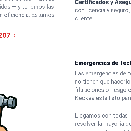
Certificados y Aseg
idos — y tenemos las
con licencia y seguro,
on eficiencia. Estamos
cliente.
207
Emergencias de Tech
Las emergencias de t
no tienen que hacerlo
filtraciones o riesgo
Keokea está listo par
Llegamos con todas l
resolver la mayoría d