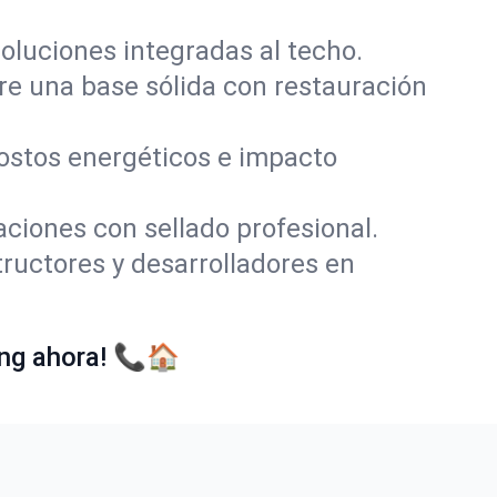
soluciones integradas al techo.
re una base sólida con restauración
costos energéticos e impacto
aciones con sellado profesional.
ructores y desarrolladores en
ing ahora! 📞🏠