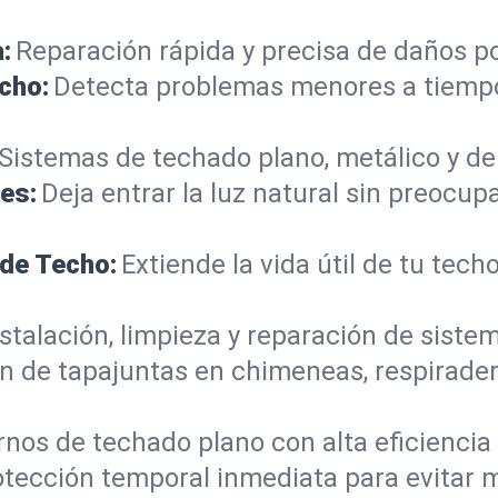
:
Reparación rápida y precisa de daños por
cho:
Detecta problemas menores a tiempo
Sistemas de techado plano, metálico y d
es:
Deja entrar la luz natural sin preocup
 de Techo:
Extiende la vida útil de tu tec
nstalación, limpieza y reparación de siste
n de tapajuntas en chimeneas, respirader
os de techado plano con alta eficiencia 
otección temporal inmediata para evitar 