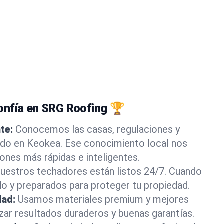
onfía en SRG Roofing 🏆
te:
Conocemos las casas, regulaciones y
do en Keokea. Ese conocimiento local nos
iones más rápidas e inteligentes.
uestros techadores están listos 24/7. Cuando
do y preparados para proteger tu propiedad.
dad:
Usamos materiales premium y mejores
izar resultados duraderos y buenas garantías.