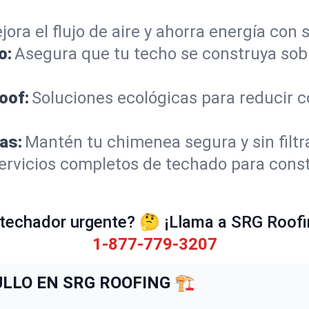
jora el flujo de aire y ahorra energía con 
o:
Asegura que tu techo se construya sob
oof:
Soluciones ecológicas para reducir 
as:
Mantén tu chimenea segura y sin filtr
ervicios completos de techado para const
techador urgente? 🤔 ¡Llama a SRG Roof
1-877-779-3207
LO EN SRG ROOFING 🏗️