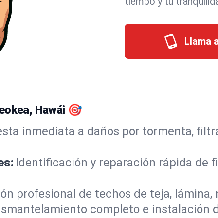
tiempo y tu tranquili
Llama a
Keokea, Hawái 🎯
sta inmediata a daños por tormenta, filtr
es:
Identificación y reparación rápida de f
ión profesional de techos de teja, lámina,
smantelamiento completo e instalación 