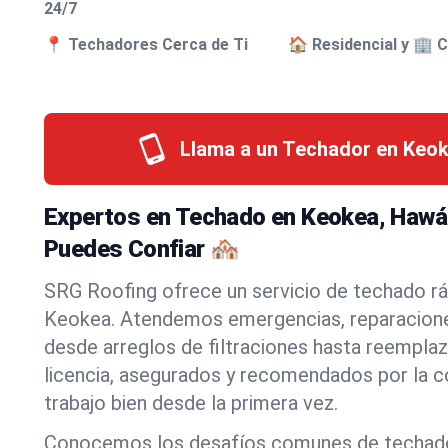
24/7
📍 Techadores Cerca de Ti
🏠 Residencial y 🏢 
Llama a un Techador en Keok
Expertos en Techado en Keokea, Hawá
Puedes Confiar 🏘️
SRG Roofing ofrece un servicio de techado rá
Keokea. Atendemos emergencias, reparacione
desde arreglos de filtraciones hasta reempl
licencia, asegurados y recomendados por la 
trabajo bien desde la primera vez.
Conocemos los desafíos comunes de techad