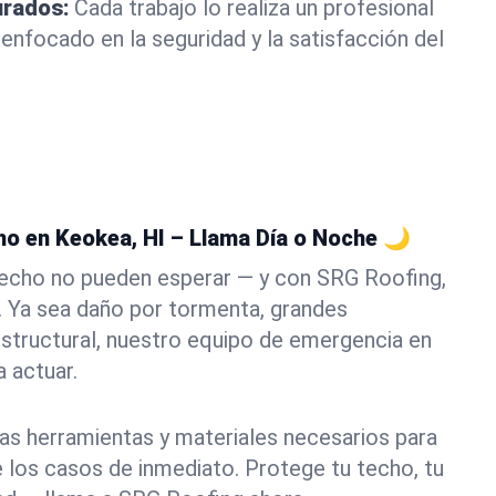
urados:
Cada trabajo lo realiza un profesional
 enfocado en la seguridad y la satisfacción del
o en Keokea, HI – Llama Día o Noche 🌙
echo no pueden esperar — y con SRG Roofing,
. Ya sea daño por tormenta, grandes
 estructural, nuestro equipo de emergencia en
a actuar.
as herramientas y materiales necesarios para
e los casos de inmediato. Protege tu techo, tu