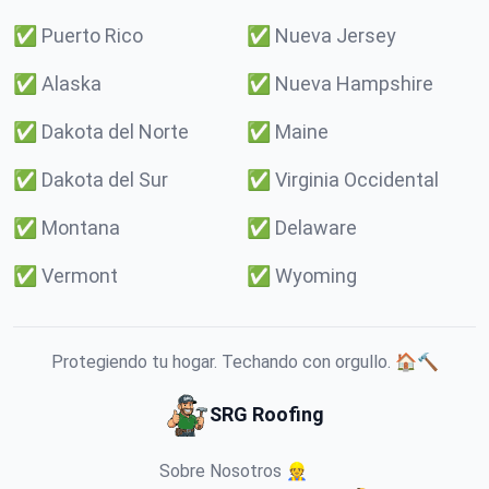
✅
Puerto Rico
✅
Nueva Jersey
✅
Alaska
✅
Nueva Hampshire
✅
Dakota del Norte
✅
Maine
✅
Dakota del Sur
✅
Virginia Occidental
✅
Montana
✅
Delaware
✅
Vermont
✅
Wyoming
Protegiendo tu hogar. Techando con orgullo. 🏠🔨
SRG Roofing
Sobre Nosotros 👷