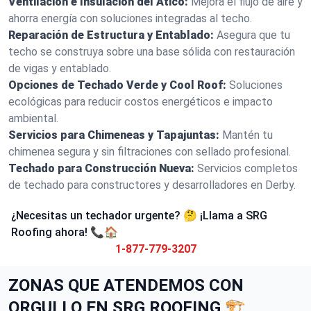
Ventilación e Insulación del Ático:
Mejora el flujo de aire y
ahorra energía con soluciones integradas al techo.
Reparación de Estructura y Entablado:
Asegura que tu
techo se construya sobre una base sólida con restauración
de vigas y entablado.
Opciones de Techado Verde y Cool Roof:
Soluciones
ecológicas para reducir costos energéticos e impacto
ambiental.
Servicios para Chimeneas y Tapajuntas:
Mantén tu
chimenea segura y sin filtraciones con sellado profesional.
Techado para Construcción Nueva:
Servicios completos
de techado para constructores y desarrolladores en Derby.
¿Necesitas un techador urgente? 🤔 ¡Llama a SRG
Roofing ahora! 📞🏠
1-877-779-3207
ZONAS QUE ATENDEMOS CON
ORGULLO EN SRG ROOFING 🏗️