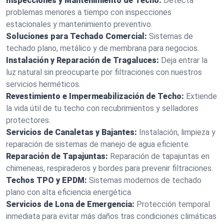
Inspecciones y Mantenimiento de Techo:
Detecta
problemas menores a tiempo con inspecciones
estacionales y mantenimiento preventivo.
Soluciones para Techado Comercial:
Sistemas de
techado plano, metálico y de membrana para negocios.
Instalación y Reparación de Tragaluces:
Deja entrar la
luz natural sin preocuparte por filtraciones con nuestros
servicios herméticos.
Revestimiento e Impermeabilización de Techo:
Extiende
la vida útil de tu techo con recubrimientos y selladores
protectores.
Servicios de Canaletas y Bajantes:
Instalación, limpieza y
reparación de sistemas de manejo de agua eficiente.
Reparación de Tapajuntas:
Reparación de tapajuntas en
chimeneas, respiraderos y bordes para prevenir filtraciones.
Techos TPO y EPDM:
Sistemas modernos de techado
plano con alta eficiencia energética.
Servicios de Lona de Emergencia:
Protección temporal
inmediata para evitar más daños tras condiciones climáticas