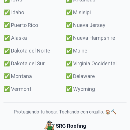
✅
Idaho
✅
Misisipi
✅
Puerto Rico
✅
Nueva Jersey
✅
Alaska
✅
Nueva Hampshire
✅
Dakota del Norte
✅
Maine
✅
Dakota del Sur
✅
Virginia Occidental
✅
Montana
✅
Delaware
✅
Vermont
✅
Wyoming
Protegiendo tu hogar. Techando con orgullo. 🏠🔨
SRG Roofing