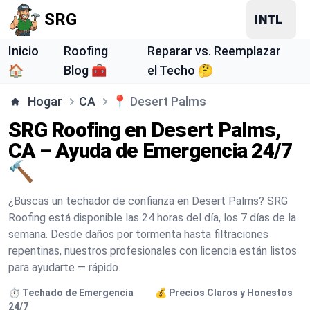
SRG
Inicio
Roofing
Reparar vs. Reemplazar
🏠
Blog 🧰
el Techo 🤔
Hogar
CA
📍
Desert Palms
SRG Roofing en Desert Palms,
CA – Ayuda de Emergencia 24/7
🔨
¿Buscas un techador de confianza en Desert Palms? SRG
Roofing está disponible las 24 horas del día, los 7 días de la
semana. Desde daños por tormenta hasta filtraciones
repentinas, nuestros profesionales con licencia están listos
para ayudarte — rápido.
⏱️ Techado de Emergencia
💰 Precios Claros y Honestos
24/7